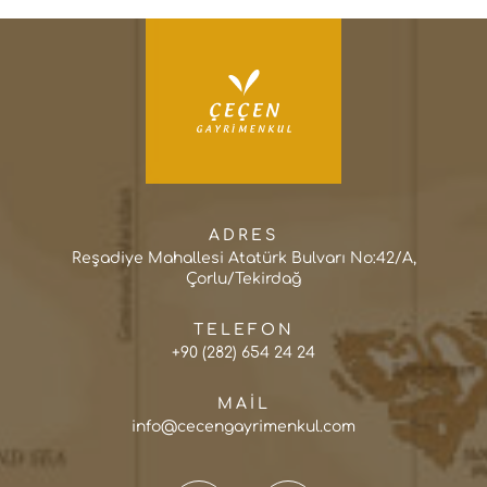
ADRES
Reşadiye Mahallesi Atatürk Bulvarı No:42/A,
Çorlu/Tekirdağ
TELEFON
+90 (282) 654 24 24
MAIL
info@cecengayrimenkul.com